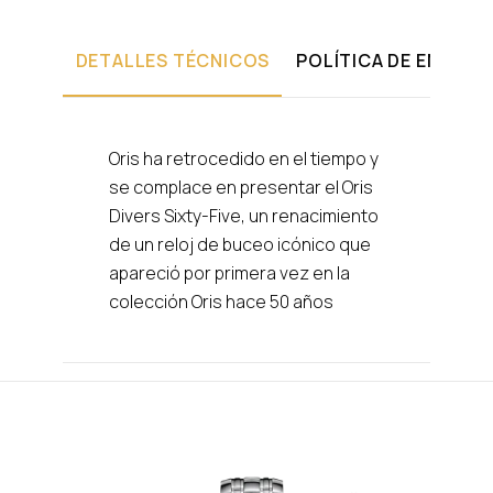
DETALLES TÉCNICOS
POLÍTICA DE ENVÍOS
Oris ha retrocedido en el tiempo y
se complace en presentar el Oris
Divers Sixty-Five, un renacimiento
de un reloj de buceo icónico que
apareció por primera vez en la
colección Oris hace 50 años