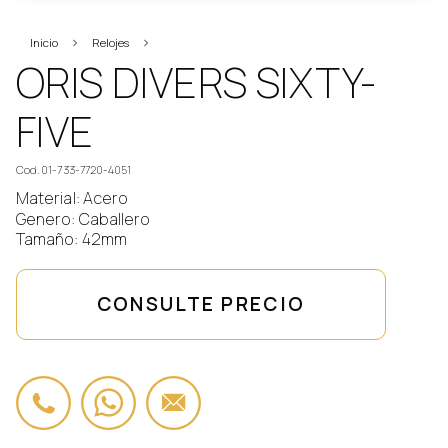
Inicio
Relojes
Oris
ORIS DIVERS SIXTY-
FIVE
Cod. 01-733-7720-4051
Material: Acero
Genero: Caballero
Tamaño: 42mm
CONSULTE PRECIO