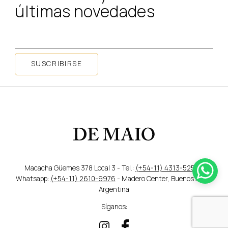
últimas novedades
SUSCRIBIRSE
Macacha Güemes 378 Local 3 - Tel.:
(+54-11) 4313-5259
/
Whatsapp:
(+54-11) 2610-9976
- Madero Center, Buenos Aires,
Argentina
Síganos: