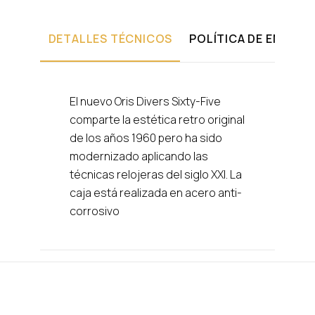
DETALLES TÉCNICOS
POLÍTICA DE ENVÍOS
El nuevo Oris Divers Sixty-Five
comparte la estética retro original
de los años 1960 pero ha sido
modernizado aplicando las
técnicas relojeras del siglo XXI. La
caja está realizada en acero anti-
corrosivo