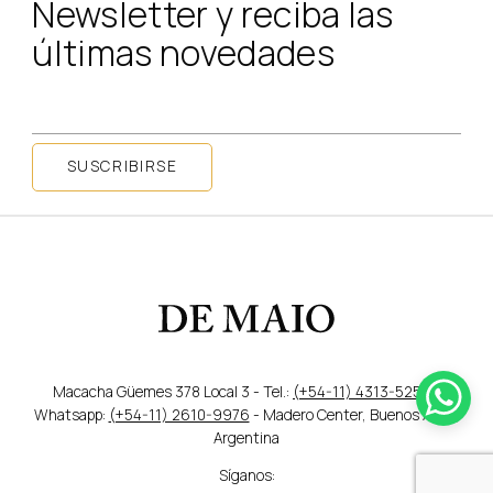
Newsletter y reciba las
últimas novedades
SUSCRIBIRSE
Macacha Güemes 378 Local 3 - Tel.:
(+54-11) 4313-5259
/
Whatsapp:
(+54-11) 2610-9976
- Madero Center, Buenos Aires,
Argentina
Síganos: